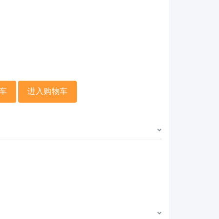
车
进入购物车