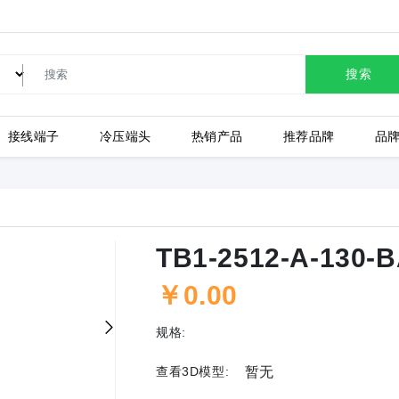
SW-17T12C苏泊尔自动断电电热水壶304不锈钢保温壶灰白色 1.7L
TB1-10002-A-130-BA1
TB1-10003-A-130-BA1
搜索
TB1-6008-A-130-BA1
TB1-4502-A-130-BA1
TB1-6006-A-130-BA1
接线端子
冷压端头
热销产品
推荐品牌
品
TB1-4508-A-130-BA1
TB1-4509-A-130-BA1
TB1-4510-A-130-BA1
上海有乐
上
TB1-3503-A-130-BA1
TB1-3502-A-130-BA1
TB1-2502-A-130-BA1
TB1-2512-A-130-
TB1-2509-A-130-BA1
TB1-2510-A-130-BA1
TB1-2511-A-130-BA1
￥0.00
规格:
查看3D模型:
暂无