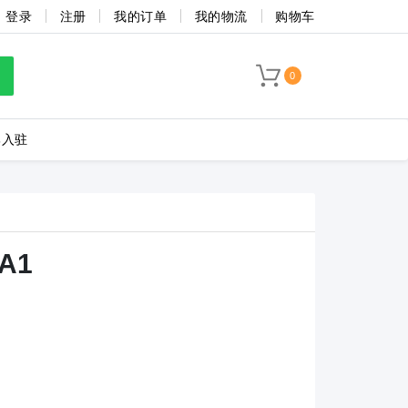
登录
注册
我的订单
我的物流
购物车
TB1-10004-A-130-BA1
TB1-10005-A-130-BA1
TB1-10006-A-130
0
TB1-6007-A-130-BA1
TB1-6009-A-130-BA1
TB1-4503-A-130-
牌入驻
TB1-3510-A-130-BA1
TB1-3509-A-130-BA1
TB1-3508-A-130-
海联捷
菲尼克斯
TB1-2503-A-130-BA1
TB1-2504-A-130-BA1
TB1-2505-A-130-
BA1
TB1-2512-A-130-BA1
TB1-2513-A-130-BA1
TB1-2514-A-130-BA1