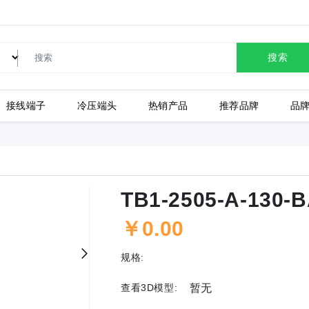
SW-17T12C苏泊尔自动断电电热水壶304不锈钢保温壶灰白色 1.7L
TB1-10002-A-130-BA1
TB1-10003-A-130-BA1
搜索
TB1-6008-A-130-BA1
TB1-4502-A-130-BA1
TB1-6006-A-130-BA1
接线端子
冷压端头
热销产品
推荐品牌
品
TB1-4508-A-130-BA1
TB1-4509-A-130-BA1
TB1-4510-A-130-BA1
上海有乐
上
TB1-3503-A-130-BA1
TB1-3502-A-130-BA1
TB1-2502-A-130-BA1
TB1-2505-A-130-
TB1-2509-A-130-BA1
TB1-2510-A-130-BA1
TB1-2511-A-130-BA1
￥0.00
规格:
查看3D模型:
暂无