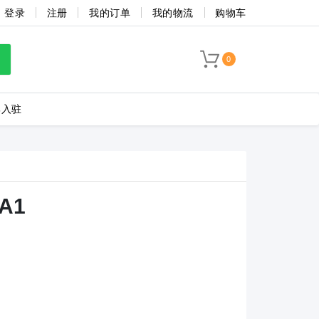
登录
注册
我的订单
我的物流
购物车
TB1-10004-A-130-BA1
TB1-10005-A-130-BA1
TB1-10006-A-130
0
TB1-6007-A-130-BA1
TB1-6009-A-130-BA1
TB1-4503-A-130-
牌入驻
TB1-3510-A-130-BA1
TB1-3509-A-130-BA1
TB1-3508-A-130-
海联捷
菲尼克斯
TB1-2503-A-130-BA1
TB1-2504-A-130-BA1
TB1-2505-A-130-
BA1
TB1-2512-A-130-BA1
TB1-2513-A-130-BA1
TB1-2514-A-130-BA1