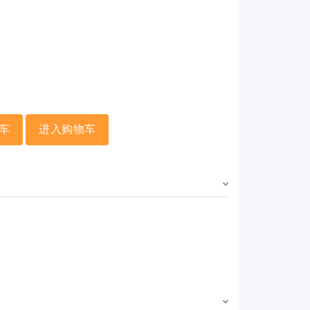
车
进入购物车