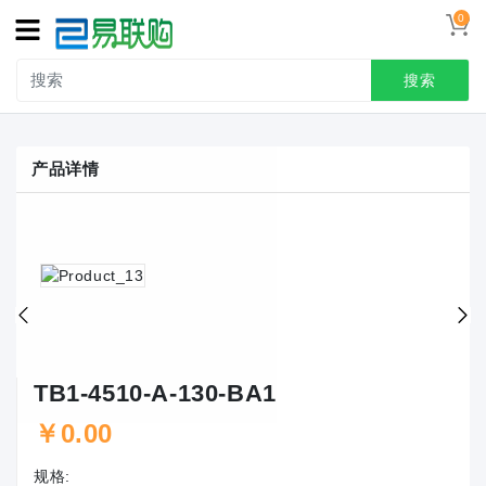
0
搜索
产品详情
TB1-4510-A-130-BA1
￥0.00
规格: