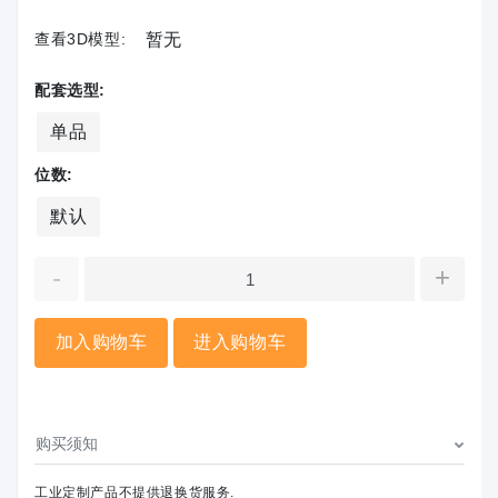
查看3D模型:
暂无
配套选型:
单品
位数:
默认
-
+
加入购物车
进入购物车
购买须知
工业定制产品不提供退换货服务.