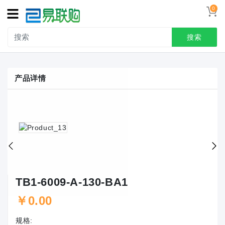
0
搜索
产品详情
TB1-6009-A-130-BA1
￥0.00
规格: