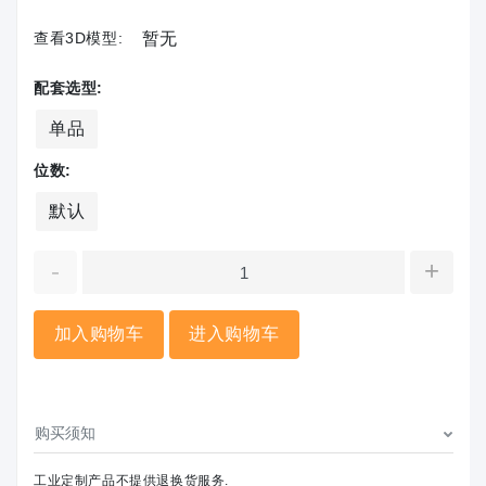
查看3D模型:
暂无
配套选型:
单品
位数:
默认
-
+
加入购物车
进入购物车
购买须知
工业定制产品不提供退换货服务.