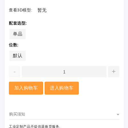
查看3D模型:
暂无
配套选型:
单品
位数:
默认
-
+
加入购物车
进入购物车
购买须知
工业定制产品不提供退换货服务.