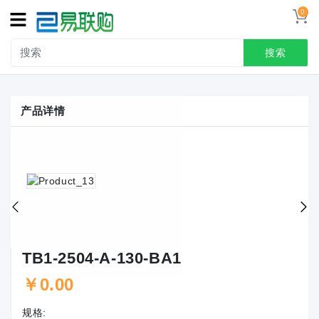
0
搜索
产品详情
TB1-2504-A-130-BA1
￥0.00
规格: