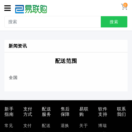
0
搜索
新闻资讯
配送范围
全国
新手
支付
配送
售后
易联
软件
联系
指南
方式
服务
保障
购
支持
我们
常见
支付
配送
退换
关于
博瑞