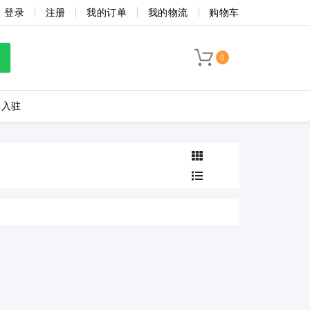
登录
注册
我的订单
我的物流
购物车
TB1-10004-A-130-BA1
TB1-10005-A-130-BA1
TB1-10006-A-130
0
TB1-6007-A-130-BA1
TB1-6009-A-130-BA1
TB1-4503-A-130-
牌入驻
TB1-3510-A-130-BA1
TB1-3509-A-130-BA1
TB1-3508-A-130-
海联捷
菲尼克斯
TB1-2503-A-130-BA1
TB1-2504-A-130-BA1
TB1-2505-A-130-
TB1-2512-A-130-BA1
TB1-2513-A-130-BA1
TB1-2514-A-130-BA1