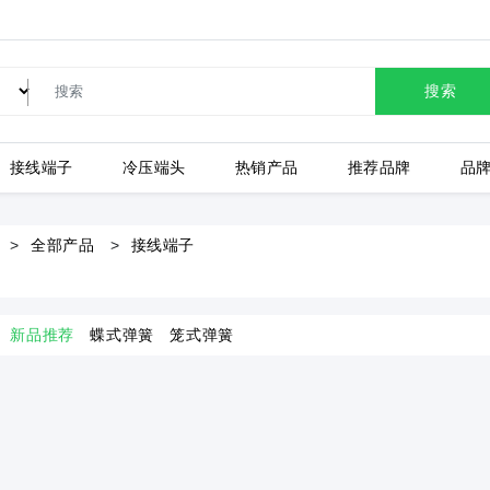
SW-17T12C苏泊尔自动断电电热水壶304不锈钢保温壶灰白色 1.7L
TB1-10002-A-130-BA1
TB1-10003-A-130-BA1
搜索
TB1-6008-A-130-BA1
TB1-4502-A-130-BA1
TB1-6006-A-130-BA1
接线端子
冷压端头
热销产品
推荐品牌
品
TB1-4508-A-130-BA1
TB1-4509-A-130-BA1
TB1-4510-A-130-BA1
全部产品
接线端子
上海有乐
上
TB1-3503-A-130-BA1
TB1-3502-A-130-BA1
TB1-2502-A-130-BA1
新品推荐
蝶式弹簧
笼式弹簧
TB1-2509-A-130-BA1
TB1-2510-A-130-BA1
TB1-2511-A-130-BA1