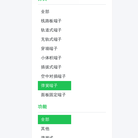
全部
线路板端子
轨道式端子
无轨式端子
穿墙端子
小体积端子
插拔式端子
空中对插端子
弹簧端子
面板固定端子
功能
全部
其他
弹簧式