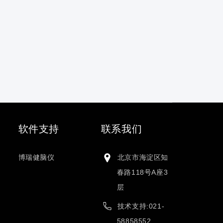
软件支持
联系我们
博瑞健脑仪
北京市海淀区知
春路118号A座3
层
技术支持:021-
58858552