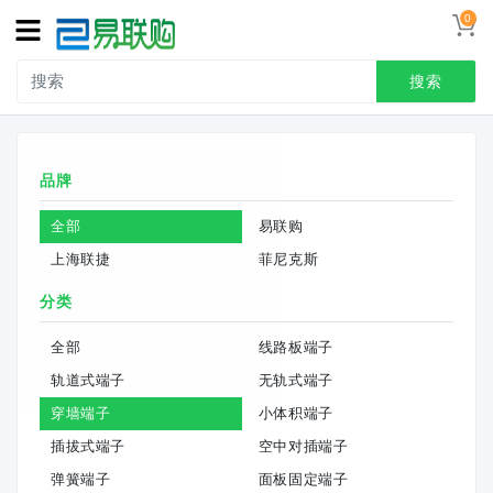
0
搜索
品牌
全部
易联购
上海联捷
菲尼克斯
分类
全部
线路板端子
轨道式端子
无轨式端子
穿墙端子
小体积端子
插拔式端子
空中对插端子
弹簧端子
面板固定端子