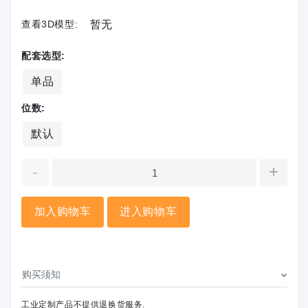
查看3D模型:
暂无
配套选型:
单品
位数:
默认
-
+
加入购物车
进入购物车
购买须知
工业定制产品不提供退换货服务.