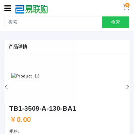
0
搜索
产品详情
TB1-3509-A-130-BA1
￥0.00
规格: