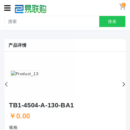
0
搜索
产品详情
TB1-4504-A-130-BA1
￥0.00
规格: