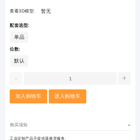
查看3D模型:
暂无
配套选型:
单品
位数:
默认
-
+
加入购物车
进入购物车
购买须知
工业定制产品不提供退换货服务.