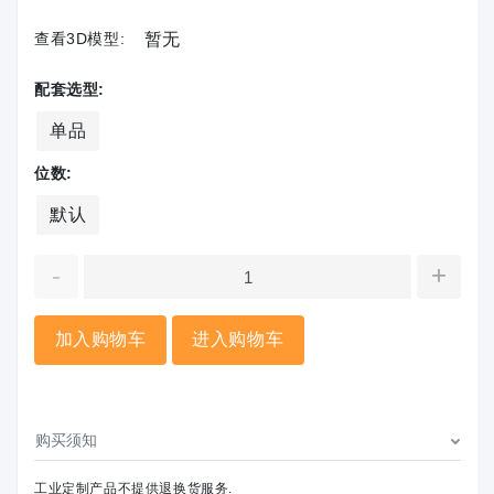
查看3D模型:
暂无
配套选型:
单品
位数:
默认
-
+
加入购物车
进入购物车
购买须知
工业定制产品不提供退换货服务.