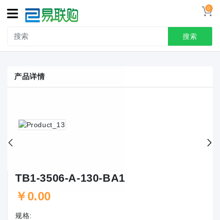
0
搜索
产品详情
TB1-3506-A-130-BA1
￥0.00
规格: