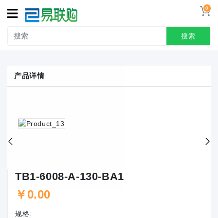
0
搜索
产品详情
TB1-6008-A-130-BA1
￥0.00
规格: