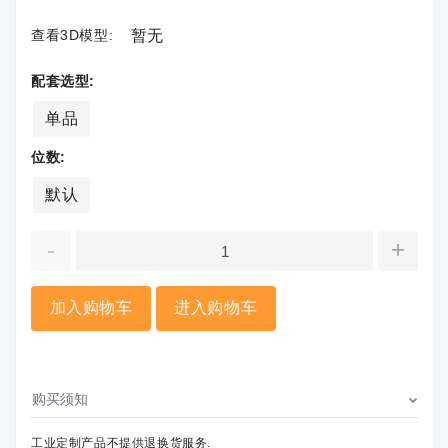
查看3D模型:
暂无
配套选型:
单品
位数:
默认
-
+
加入购物车
进入购物车
购买须知
工业定制产品不提供退换货服务.