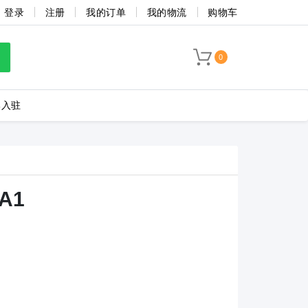
登录
注册
我的订单
我的物流
购物车
TB1-10004-A-130-BA1
TB1-10005-A-130-BA1
TB1-10006-A-130
0
TB1-6007-A-130-BA1
TB1-6009-A-130-BA1
TB1-4503-A-130-
牌入驻
TB1-3510-A-130-BA1
TB1-3509-A-130-BA1
TB1-3508-A-130-
海联捷
菲尼克斯
TB1-2503-A-130-BA1
TB1-2504-A-130-BA1
TB1-2505-A-130-
BA1
TB1-2512-A-130-BA1
TB1-2513-A-130-BA1
TB1-2514-A-130-BA1