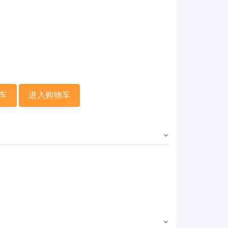
车
进入购物车