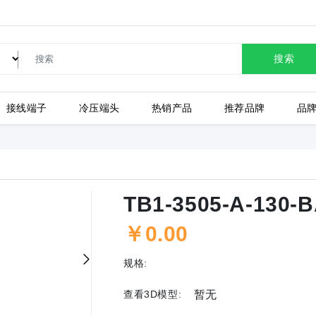
SW-17T12C苏泊尔自动断电电热水壶304不锈钢保温壶灰白色 1.7L
TB1-10002-A-130-BA1
TB1-10003-A-130-BA1
搜索
TB1-6008-A-130-BA1
TB1-4502-A-130-BA1
TB1-6006-A-130-BA1
接线端子
冷压端头
热销产品
推荐品牌
品
TB1-4508-A-130-BA1
TB1-4509-A-130-BA1
TB1-4510-A-130-BA1
上海有乐
上
TB1-3503-A-130-BA1
TB1-3502-A-130-BA1
TB1-2502-A-130-BA1
TB1-3505-A-130-
TB1-2509-A-130-BA1
TB1-2510-A-130-BA1
TB1-2511-A-130-BA1
￥0.00
规格:
查看3D模型:
暂无